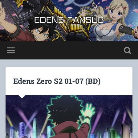
Edens Zero S2 01-07 (BD)