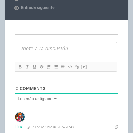
Entrada siguiente
[+]
5
COMMENTS
Los más antiguos
Lina
20 de octubre de 2024 20:48