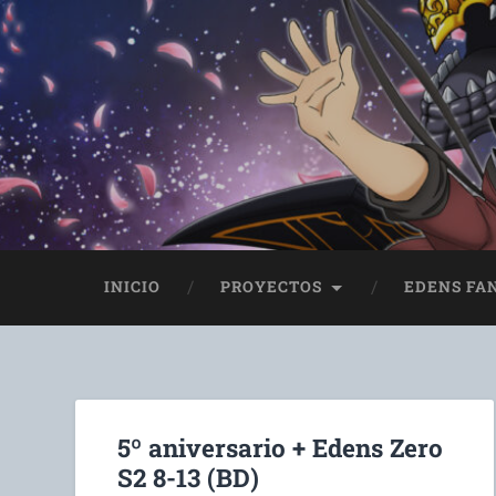
INICIO
PROYECTOS
EDENS FA
5º aniversario + Edens Zero
S2 8-13 (BD)