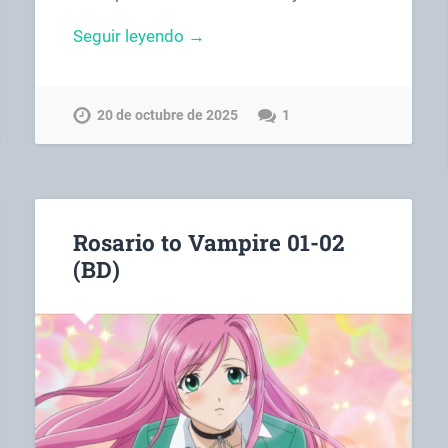
Seguir leyendo →
20 de octubre de 2025
1
Rosario to Vampire 01-02
(BD)