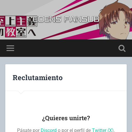
Reclutamiento
¿Quieres unirte?
Pásate por
Discord
o por el perfil de
Twitter (X)
.