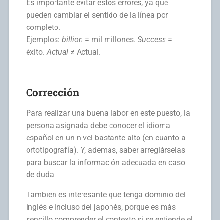
Es importante evitar estos errores, ya que
pueden cambiar el sentido de la línea por
completo.
Ejemplos:
b
illion
= mil millones.
Success
=
éxito.
Actual
≠ Actual.
Corrección
Para realizar una buena labor en este puesto, la
persona asignada debe conocer el idioma
español en un nivel bastante alto (en cuanto a
ortotipografía). Y, además, saber arreglárselas
para buscar la información adecuada en caso
de duda.
También es interesante que tenga dominio del
inglés e incluso del japonés, porque es más
sencillo comprender el contexto si se entiende el