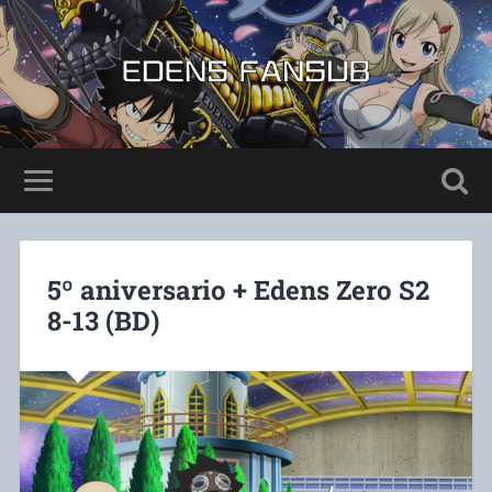
5º aniversario + Edens Zero S2
8-13 (BD)