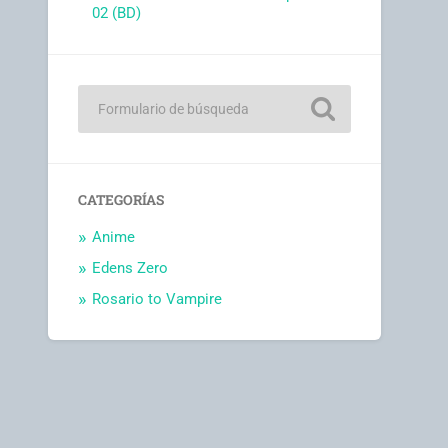
02 (BD)
CATEGORÍAS
Anime
Edens Zero
Rosario to Vampire