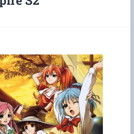
pire S2