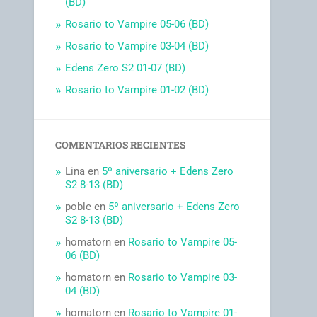
(BD)
Rosario to Vampire 05-06 (BD)
Rosario to Vampire 03-04 (BD)
Edens Zero S2 01-07 (BD)
Rosario to Vampire 01-02 (BD)
COMENTARIOS RECIENTES
Lina
en
5º aniversario + Edens Zero
S2 8-13 (BD)
poble
en
5º aniversario + Edens Zero
S2 8-13 (BD)
homatorn
en
Rosario to Vampire 05-
06 (BD)
homatorn
en
Rosario to Vampire 03-
04 (BD)
homatorn
en
Rosario to Vampire 01-