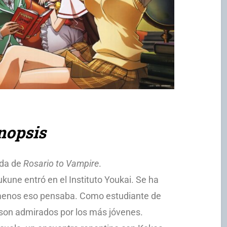
nopsis
da de
Rosario to Vampire
.
une entró en el Instituto Youkai. Se ha
l menos eso pensaba. Como estudiante de
 son admirados por los más jóvenes.