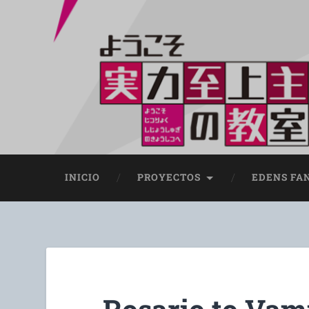
INICIO
PROYECTOS
EDENS FA