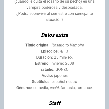
(cuando le quita el rosario de su pecho) en una
vampira poderosa y despiadada.
¿Podrá sobrevivir al semestre con semejante
situación?
Datos extra
Título original:
Rosario to Vampire
Episodios:
4/13
Duración:
25 min/ep.
Estreno:
invierno 2008
Estudio:
GONZO
Audio:
japonés
Subtítulos:
español neutro
Géneros:
comedia,
ecchi
, fantasía, romance.
Staff