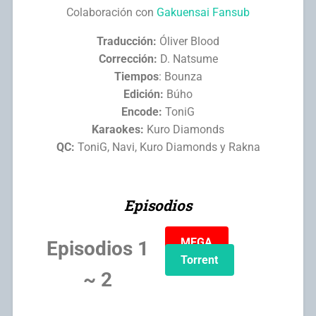
Colaboración con
Gakuensai Fansub
Traducción:
Óliver Blood
Corrección:
D. Natsume
Tiempos
: Bounza
Edición:
Búho
Encode:
ToniG
Karaokes:
Kuro Diamonds
QC:
ToniG, Navi, Kuro Diamonds y Rakna
Episodios
MEGA
Episodios 1
Torrent
~ 2