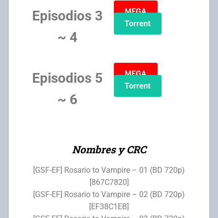
MEGA
Episodios 3
Torrent
~ 4
MEGA
Episodios 5
Torrent
~ 6
Nombres y CRC
[GSF-EF] Rosario to Vampire – 01 (BD 720p)
[867C7820]
[GSF-EF] Rosario to Vampire – 02 (BD 720p)
[EF38C1EB]