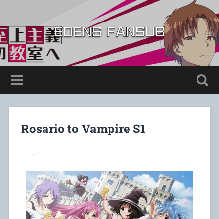
Rosario to Vampire S1